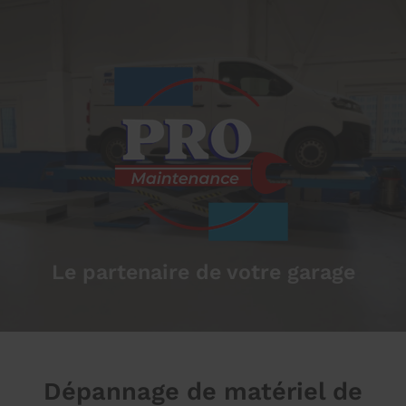
Le partenaire de votre garage
Dépannage de matériel de