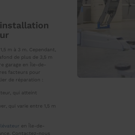
installation
eur
 1,5 m à 3 m. Cependant,
afond de plus de 3,5 m
re garage en Île-de-
res facteurs pour
ier de réparation :
teur, qui atteint
er, qui varie entre 1,5 m
élévateur
en Île-de-
nance. Contactez-nous