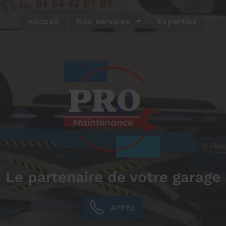
Accueil
Nos services
Expertise
Le partenaire de votre garage
APPEL