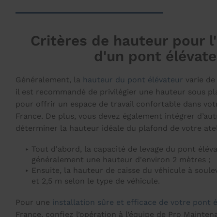
Critères de hauteur pour l'
d'un pont élévat
Généralement, la
hauteur du pont élévateur
varie de
il est recommandé de privilégier une hauteur sous pl
pour offrir un espace de travail confortable dans vot
France. De plus, vous devez également intégrer d’aut
déterminer la hauteur idéale du plafond de votre atel
Tout d'abord, la capacité de levage du pont éléva
généralement une hauteur d'environ 2 mètres ;
Ensuite, la hauteur de caisse du véhicule à soulev
et 2,5 m selon le type de véhicule.
Pour une
installation sûre et efficace de votre pont 
France, confiez l’opération à l’équipe de Pro Mainte