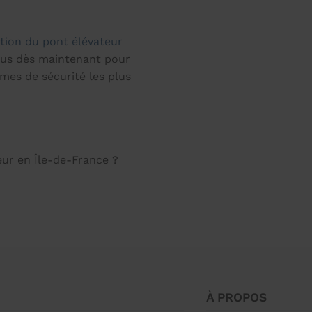
ation du pont élévateur
ous dès maintenant pour
mes de sécurité les plus
teur en Île-de-France ?
À PROPOS