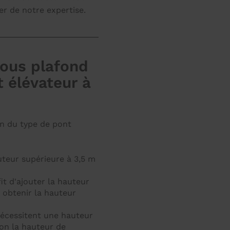
er de notre expertise.
sous plafond
 élévateur à
on du type de pont
teur supérieure à 3,5 m
it d'ajouter la hauteur
 obtenir la hauteur
nécessitent une hauteur
on la hauteur de